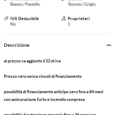
Bianco / Pastello
Tessuto / Grigio
IVA Deducibile
Proprietari
No
1
Descrizione
al prezzo va aggiunto il 22 di iva
Prezzo vero senza vincoli di finanziamento
possibilità di finanziamento anticipo zero fino a 84 mesi
con assicurazione furto e incendio compresa
possibilità di estensione garanzia fino a 36 mesi con