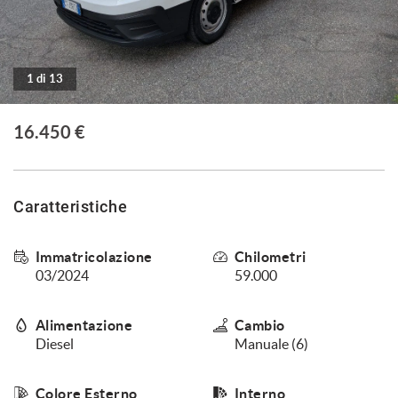
1 di 13
16.450 €
Caratteristiche
Immatricolazione
Chilometri
03/2024
59.000
Alimentazione
Cambio
Diesel
Manuale (6)
Colore Esterno
Interno