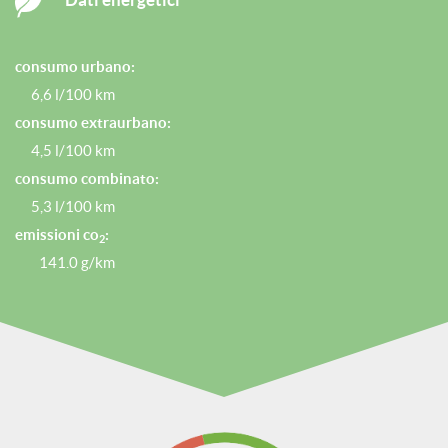
consumo urbano:
6,6 l/100 km
consumo extraurbano:
4,5 l/100 km
consumo combinato:
5,3 l/100 km
emissioni co
:
2
141.0 g/km