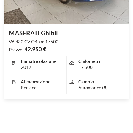
MASERATI Ghibli
V6 430 CV Q4 km 17500
42.950 €
Prezzo:
Immatricolazione
Chilometri
2017
17.500
Alimentazione
Cambio
Benzina
Automatico (8)