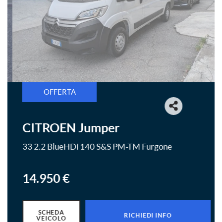
OFFERTA
CITROEN Jumper
33 2.2 BlueHDi 140 S&S PM-TM Furgone
14.950 €
SCHEDA
RICHIEDI INFO
VEICOLO